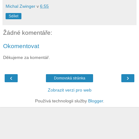
Michal Zwinger
v
6:55
Sdílet
Žádné komentáře:
Okomentovat
Děkujeme za komentář.
‹
›
Domovská stránka
Zobrazit verzi pro web
Používá technologii služby
Blogger
.